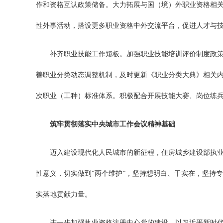
作和资格互认政策储备。大力拓展与国（境）外职业资格相
性外事活动，搭设更多职业资格中外交流平台，促进人才与
补齐职业技能工作短板。加强职业技能培训评价制度政
善职业分类动态调整机制，及时更新《职业分类大典》相关
次职业（工种）标准体系。积极配合开展技能大赛、岗位练
筑牢贯彻落实中央城市工作会议精神基础
迈入建设现代化人民城市的新征程，住房城乡建设部执业
性意义，切实做到“两个维护”，坚持想明白、干实在，坚持
实落地贡献力量。
进一步加强执业资格注册中心党的建设。以习近平新时