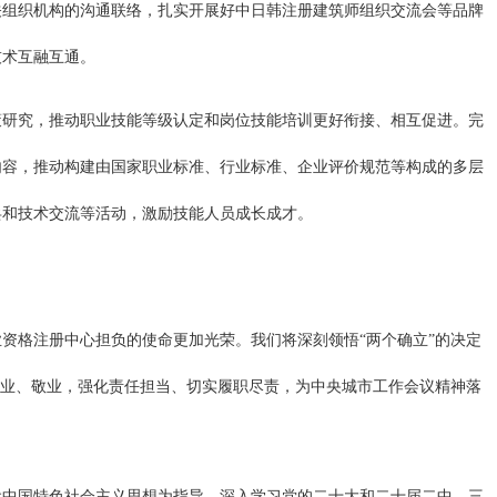
关组织机构的沟通联络，扎实开展好中日韩注册建筑师组织交流会等品牌
技术互融互通。
策研究，推动职业技能等级认定和岗位技能培训更好衔接、相互促进。完
内容，推动构建由国家职业标准、行业标准、企业评价规范等构成的多层
兵和技术交流等活动，激励技能人员成长成才。
资格注册中心担负的使命更加光荣。我们将深刻领悟“两个确立”的决定
专业、敬业，强化责任担当、切实履职尽责，为中央城市工作会议精神落
代中国特色社会主义思想为指导，深入学习党的二十大和二十届二中、三