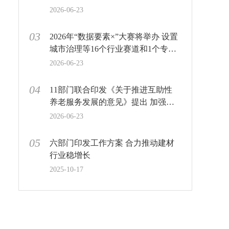
2026-06-23
03
2026年“数据要素×”大赛将举办 设置
城市治理等16个行业赛道和1个专业
赛道
2026-06-23
04
11部门联合印发《关于推进互助性
养老服务发展的意见》提出 加强互
助性养老服务设施无障碍、适老化
2026-06-23
建设和改造
05
六部门印发工作方案 合力推动建材
行业稳增长
2025-10-17