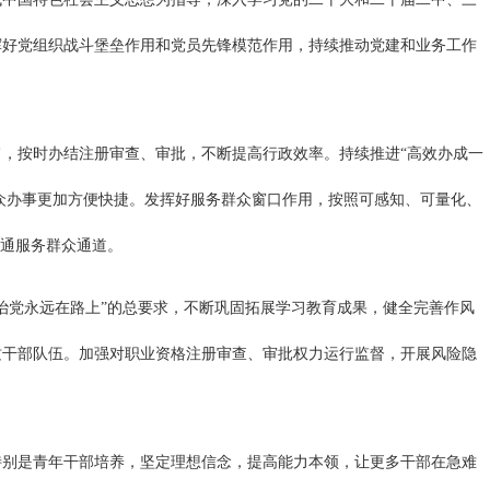
挥好党组织战斗堡垒作用和党员先锋模范作用，持续推动党建和业务工作
，按时办结注册审查、审批，不断提高行政效率。持续推进“高效办成一
群众办事更加方便快捷。发挥好服务群众窗口作用，按照可感知、可量化、
畅通服务群众通道。
治党永远在路上”的总要求，不断巩固拓展学习教育成果，健全完善作风
质干部队伍。加强对职业资格注册审查、审批权力运行监督，开展风险隐
特别是青年干部培养，坚定理想信念，提高能力本领，让更多干部在急难