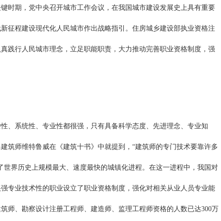
关键时期，党中央召开城市工作会议，在我国城市建设发展史上具有重要
代新征程建设现代化人民城市作出战略指引。住房城乡建设部执业资格注
认真践行人民城市理念，立足职能职责，大力推动完善职业资格制度，强
杂性、系统性、专业性都很强，只有具备科学态度、先进理念、专业知
马建筑师维特鲁威在《建筑十书》中就提到，“建筑师的专门技术要靠许多
了世界历史上规模最大、速度最快的城镇化进程。在这一进程中，我国对
很强专业技术性的职业设立了职业资格制度，强化对相关从业人员专业能
建筑师、勘察设计注册工程师、建造师、监理工程师资格的人数已达300万