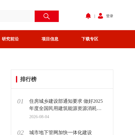
|
登录
研究前沿
项目信息
下载专区
排行榜
01
住房城乡建设部通知要求 做好2025
年度全国民用建筑能源资源消耗统
计调查
2026-08-04
02
城市地下管网加快一体化建设