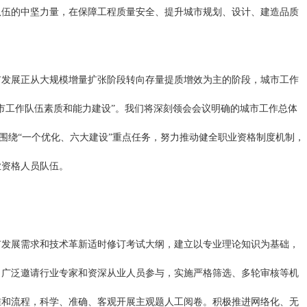
队伍的中坚力量，在保障工程质量安全、提升城市规划、设计、建造品质
市发展正从大规模增量扩张阶段转向存量提质增效为主的阶段，城市工作
市工作队伍素质和能力建设”。我们将深刻领会会议明确的城市工作总体
紧围绕“一个优化、六大建设”重点任务，努力推动健全职业资格制度机制，
业资格人员队伍。
市发展需求和技术革新适时修订考试大纲，建立以专业理论知识为基础，
，广泛邀请行业专家和资深从业人员参与，实施严格筛选、多轮审核等机
准和流程，科学、准确、客观开展主观题人工阅卷。积极推进网络化、无