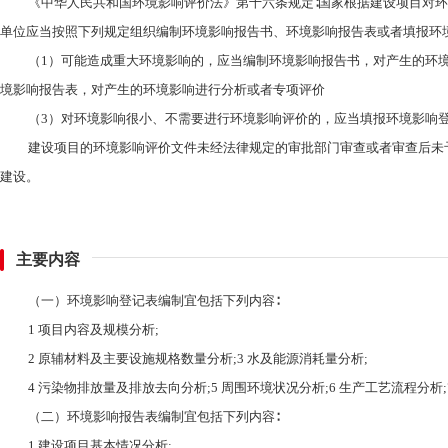
《中华人民共和国环境影响评价法》第十六条规定∶国家根据建设项目对
单位应当按照下列规定组织编制环境影响报告书、环境影响报告表或者填报环境
（1）可能造成重大环境影响的，应当编制环境影响报告书，对产生的环
境影响报告表，对产生的环境影响进行分析或者专项评价
（3）对环境影响很小、不需要进行环境影响评价的，应当填报环境影响
建设项目的环境影响评价文件未经法律规定的审批部门审查或者审查后未
建设。
主要内容
（一）环境影响登记表编制宜包括下列内容∶
1 项目内容及规模分析;
2 原辅材料及主要设施规格数量分析;3 水及能源消耗量分析;
4 污染物排放量及排放去向分析;5 周围环境状况分析;6 生产工艺流程分析
（二）环境影响报告表编制宜包括下列内容∶
1 建设项目基本情况分析;