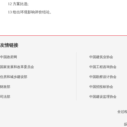
12 方案比选;
13 给出环境影响评价结论。
友情链接
中国政府网
中国建筑业协会
国家发展和改革委员会
中国工程咨询协会
住房和城乡建设部
中国勘察设计协会
财政部
中国招投标协会
司法部
中国建设监理协会
全过
皖