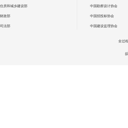
住房和城乡建设部
中国勘察设计协会
财政部
中国招投标协会
司法部
中国建设监理协会
全过
皖