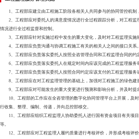
1、工程部应建立由工程施工阶段各相关人共同参与的协同管控机制
2、工程部应对委托人的满意度情况进行全过程跟踪分析，对工程监
情况进行全过程监督和控制。
3、工程部应针对实施过程中发生的重大变化，及时对工程监理实施
4、工程部应负责沟通与协调工程施工有关的相关人之间的接口关系
5、工程部应负责落实委托人按照全咨管理合同和工程监理合同的约
6、工程部应负责落实委托人在规定时间内应该完成的工程监理服务
7、工程部应负责落实委托人按照合同约定应该支付的工程监理服务
8、工程部应在对工程监理管理的基础上，加强对工程施工的绿色建
9、工程部应对可能发生的重大变更进行预测和影响分析，并及时提
10、工程部的工作应在全咨管理的数字化协同管理平台上开展，及
行收集、整理、编制、传递，并向总控部移交。
11、工程部应组织工程监理人协助委托人进行国有资金项目有关项
等。
12、工程部应对工程监理人履约质量进行考核评价，并形成考核评